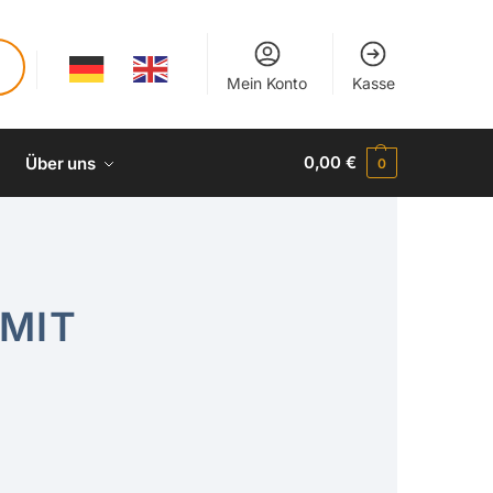
Mein Konto
Kasse
0,00
€
Über uns
0
 MIT