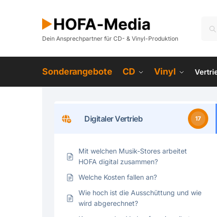
Dein Ansprechpartner für CD- & Vinyl-Produktion
Sonderangebote
CD
Vinyl
Vertr
Digitaler Vertrieb
17
Mit welchen Musik-Stores arbeitet
HOFA digital zusammen?
Welche Kosten fallen an?
Wie hoch ist die Ausschüttung und wie
wird abgerechnet?