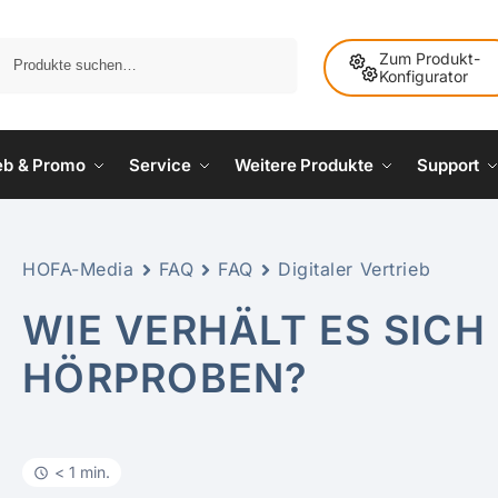
Suche
Zum Produkt-
Konfigurator
ieb & Promo
Service
Weitere Produkte
Support
HOFA-Media
FAQ
FAQ
Digitaler Vertrieb
WIE VERHÄLT ES SICH
HÖRPROBEN?
< 1 min.