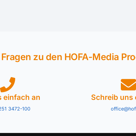
 Fragen zu den HOFA-Media Pr
s einfach an
Schreib uns 
251 3472-100
office@hof