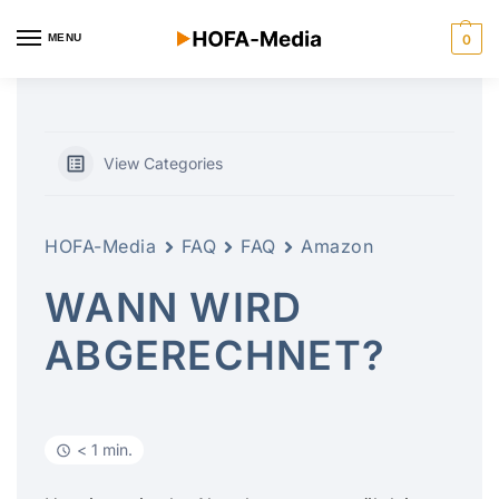
MENU
0
View Categories
HOFA-Media
FAQ
FAQ
Amazon
WANN WIRD
ABGERECHNET?
< 1 min.