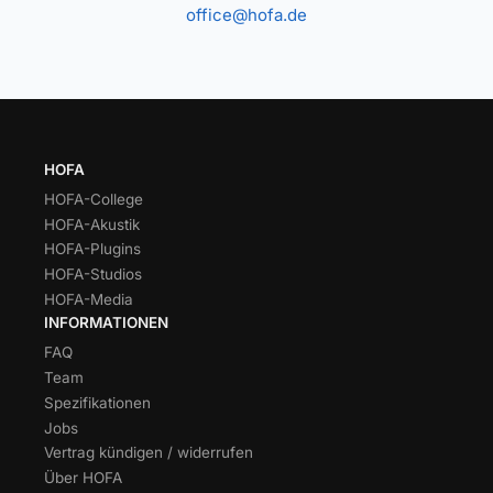
office@hofa.de
HOFA
HOFA-College
HOFA-Akustik
HOFA-Plugins
HOFA-Studios
HOFA-Media
INFORMATIONEN
FAQ
Team
Spezifikationen
Jobs
Vertrag kündigen / widerrufen
Über HOFA