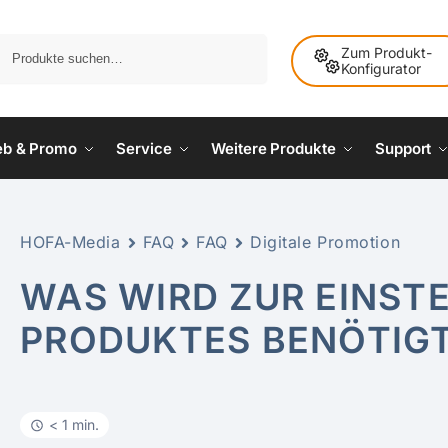
Suche
Zum Produkt-
Konfigurator
ieb & Promo
Service
Weitere Produkte
Support
HOFA-Media
FAQ
FAQ
Digitale Promotion
WAS WIRD ZUR EINST
PRODUKTES BENÖTIG
< 1 min.