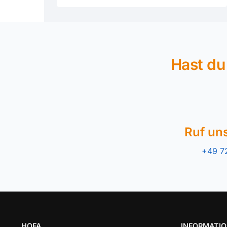
Hast du
Ruf un
+49 7
HOFA
INFORMATI