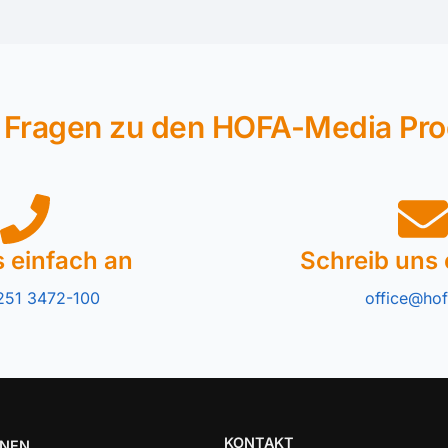
 Fragen zu den HOFA-Media Pr
s einfach an
Schreib uns 
251 3472-100
office@hof
KONTAKT
ONEN