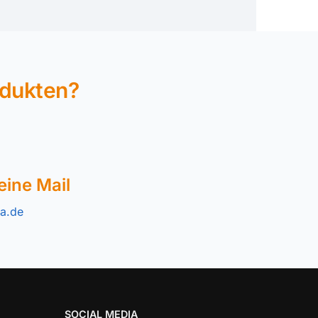
odukten?
eine Mail
a.de
SOCIAL MEDIA