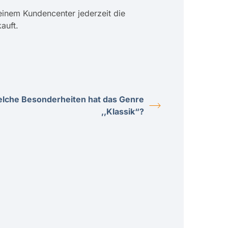
einem Kundencenter jederzeit die
auft.
lche Besonderheiten hat das Genre
,,Klassik“?