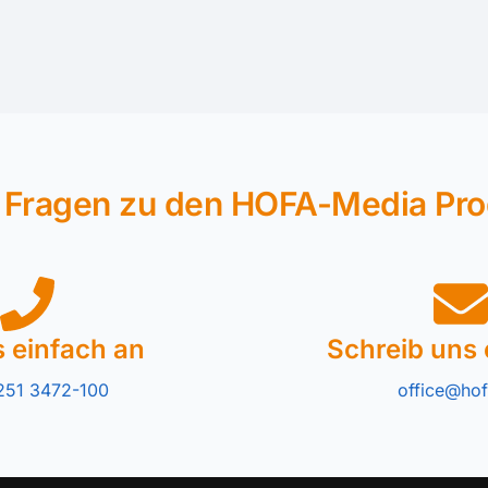
 Fragen zu den HOFA-Media Pr
s einfach an
Schreib uns 
251 3472-100
office@hof