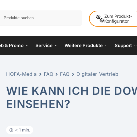
Suche
Zum Produkt-
Konfigurator
ieb & Promo
Service
Weitere Produkte
Support
HOFA-Media
FAQ
FAQ
Digitaler Vertrieb
WIE KANN ICH DIE D
EINSEHEN?
< 1 min.