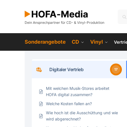
Dein Ansprechpartner für CD- & Vinyl-Produktion
Sonderangebote
CD
Vinyl
Vertr
Digitaler Vertrieb
17
Mit welchen Musik-Stores arbeitet
HOFA digital zusammen?
Welche Kosten fallen an?
Wie hoch ist die Ausschüttung und wie
wird abgerechnet?