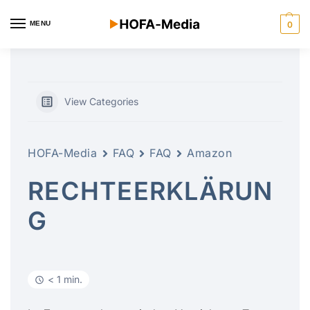
MENU
0
View Categories
HOFA-Media
FAQ
FAQ
Amazon
RECHTEERKLÄRUN
G
< 1 min.