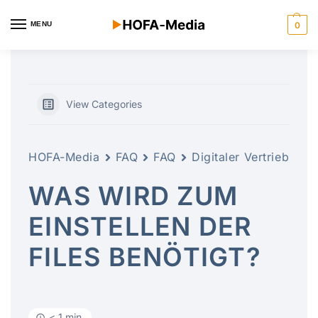
MENU
0
View Categories
HOFA-Media
FAQ
FAQ
Digitaler Vertrieb
WAS WIRD ZUM
EINSTELLEN DER
FILES BENÖTIGT?
< 1 min.