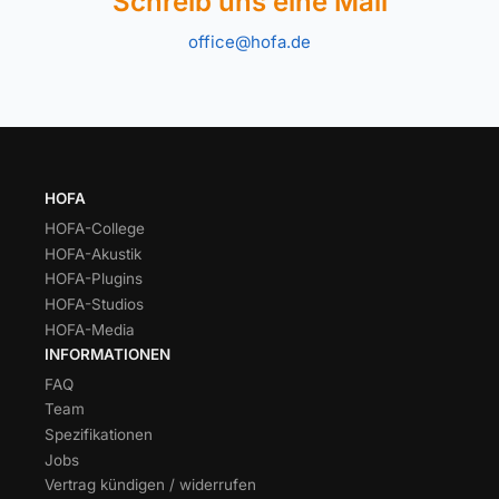
Schreib uns eine Mail
office@hofa.de
HOFA
HOFA-College
HOFA-Akustik
HOFA-Plugins
HOFA-Studios
HOFA-Media
INFORMATIONEN
FAQ
Team
Spezifikationen
Jobs
Vertrag kündigen / widerrufen