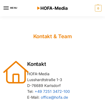
MENU
0
Kontakt & Team
Kontakt
HOFA-Media
Lusshardtstraße 1-3
D-76689 Karlsdorf
Tel:
+49 7251 3472-100
E-Mail:
office@hofa.de