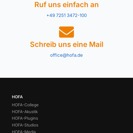
Ruf uns einfach an
+49 7251 3472-100
Schreib uns eine Mail
office@hofa.de
HOFA
HOFA-College
HOFA-Akustik
HOFA-Plugins
HOFA-Studios
HOFA-Media