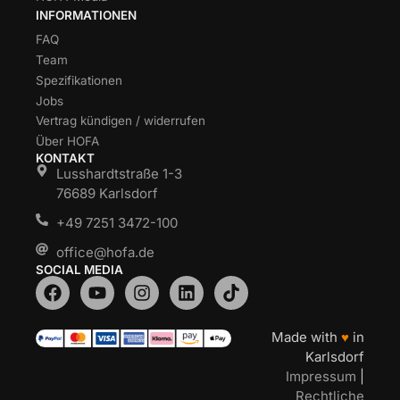
INFORMATIONEN
FAQ
Team
Spezifikationen
Jobs
Vertrag kündigen / widerrufen
Über HOFA
KONTAKT
Lusshardtstraße 1-3
76689 Karlsdorf
+49 7251 3472-100
office@hofa.de
SOCIAL MEDIA
Made with
♥
in
Karlsdorf
Impressum
|
Rechtliche