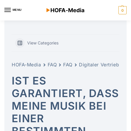
MENU
0
View Categories
HOFA-Media
FAQ
FAQ
Digitaler Vertrieb
IST ES
GARANTIERT, DASS
MEINE MUSIK BEI
EINER