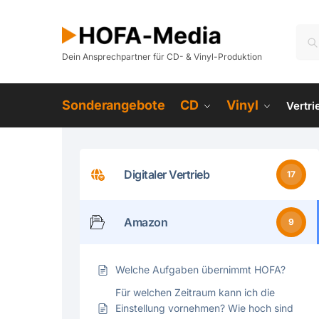
Dein Ansprechpartner für CD- & Vinyl-Produktion
Sonderangebote
CD
Vinyl
Vertr
Digitaler Vertrieb
17
Amazon
9
Welche Aufgaben übernimmt HOFA?
Für welchen Zeitraum kann ich die
Einstellung vornehmen? Wie hoch sind