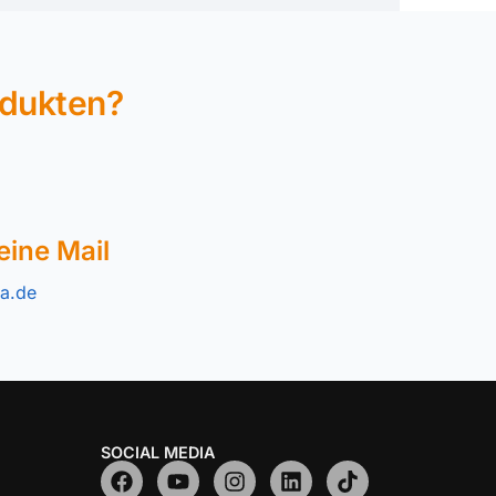
odukten?
eine Mail
a.de
SOCIAL MEDIA