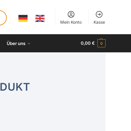
Mein Konto
Kasse
0,00
€
Über uns
0
ODUKT