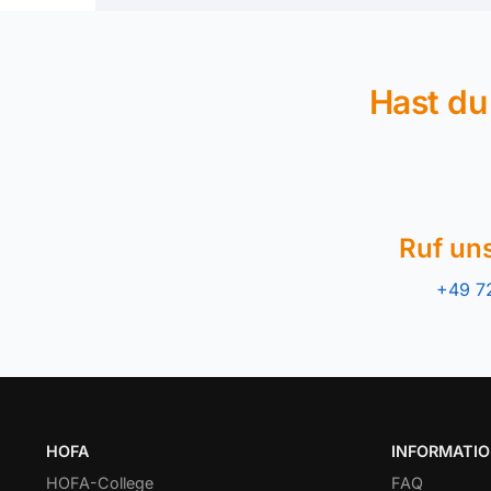
Hast du
Ruf un
+49 7
HOFA
INFORMATI
HOFA-College
FAQ