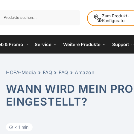
Suche
Zum Produkt-
Konfigurator
ieb & Promo
Service
Weitere Produkte
Support
HOFA-Media
FAQ
FAQ
Amazon
WANN WIRD MEIN PR
EINGESTELLT?
< 1 min.