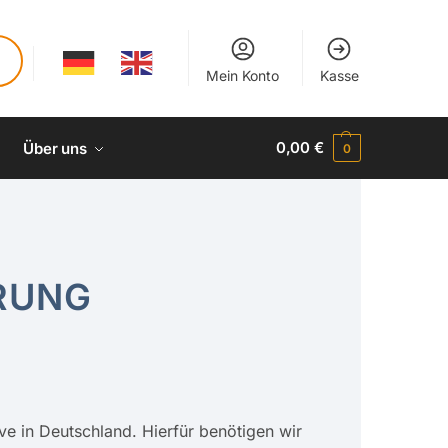
Mein Konto
Kasse
0,00
€
Über uns
0
RUNG
ive in Deutschland. Hierfür benötigen wir