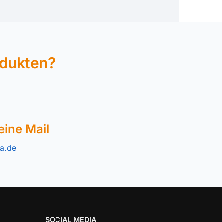
odukten?
eine Mail
a.de
SOCIAL MEDIA