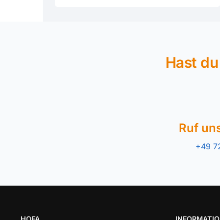
Hast du
Ruf un
+49 7
HOFA
INFORMATI