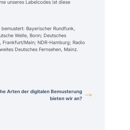
hme unseres Labelcodes ist diese
 bemustert: Bayerischer Rundfunk,
utsche Welle, Bonn; Deutsches
v, Frankfurt/Main; NDR-Hamburg; Radio
weites Deutsches Fernsehen, Mainz.
he Arten der digitalen Bemusterung
bieten wir an?