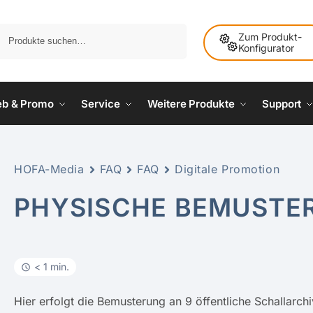
Suche
Zum Produkt-
Konfigurator
ieb & Promo
Service
Weitere Produkte
Support
HOFA-Media
FAQ
FAQ
Digitale Promotion
PHYSISCHE BEMUSTE
< 1 min.
Hier erfolgt die Bemusterung an 9 öffentliche Schallarch