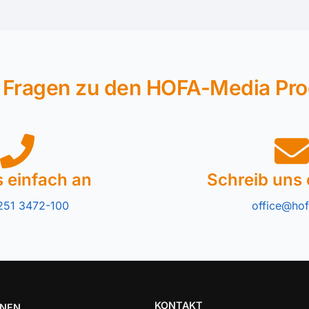
 Fragen zu den HOFA-Media Pr
s einfach an
Schreib uns 
251 3472-100
office@hof
KONTAKT
ONEN