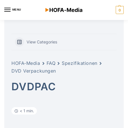
MENU
0
View Categories
HOFA-Media
FAQ
Spezifikationen
DVD Verpackungen
DVDPAC
< 1 min.