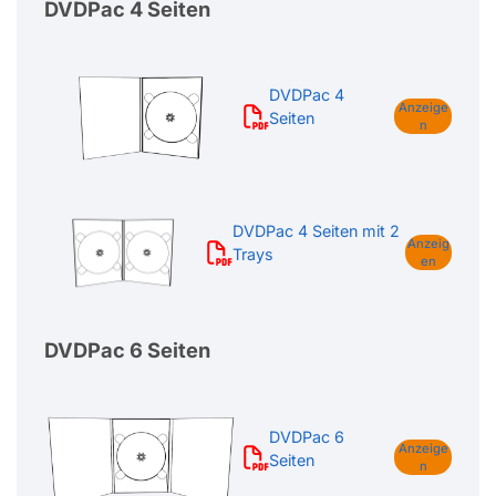
DVDPac 4 Seiten
DVDPac 4
Anzeige
Seiten
n
DVDPac 4 Seiten mit 2
Anzeig
Trays
en
DVDPac 6 Seiten
DVDPac 6
Anzeige
Seiten
n