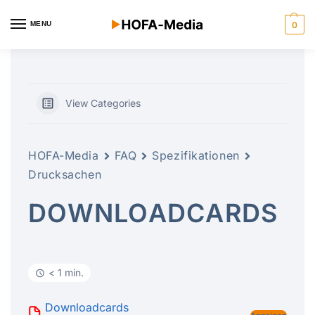
MENU
0
View Categories
HOFA-Media
FAQ
Spezifikationen
Drucksachen
DOWNLOADCARDS
< 1 min.
Downloadcards