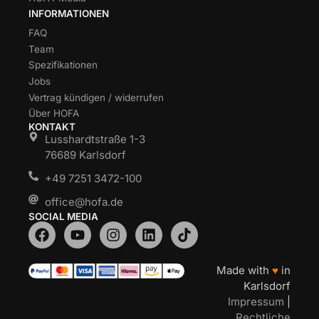
INFORMATIONEN
FAQ
Team
Spezifikationen
Jobs
Vertrag kündigen / widerrufen
Über HOFA
KONTAKT
Lusshardtstraße 1-3
76689 Karlsdorf
+49 7251 3472-100
office@hofa.de
SOCIAL MEDIA
Made with
♥
in
Karlsdorf
Impressum
|
Rechtliche