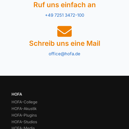
Ruf uns einfach an
+49 7251 3472-100
Schreib uns eine Mail
office@hofa.de
HOFA
HOFA-College
HOFA-Akustik
HOFA-Plugins
HOFA-Studios
HOFA-Media