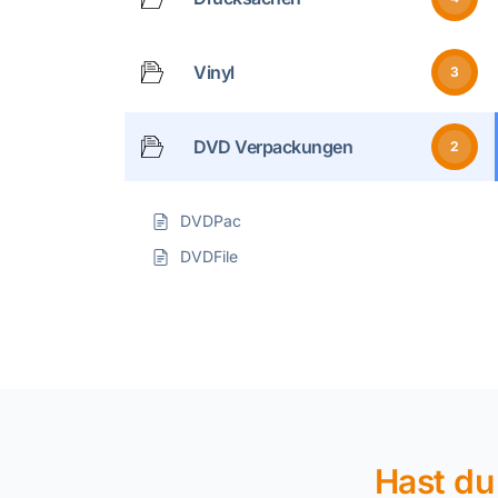
Vinyl
3
DVD Verpackungen
2
DVDPac
DVDFile
Hast du