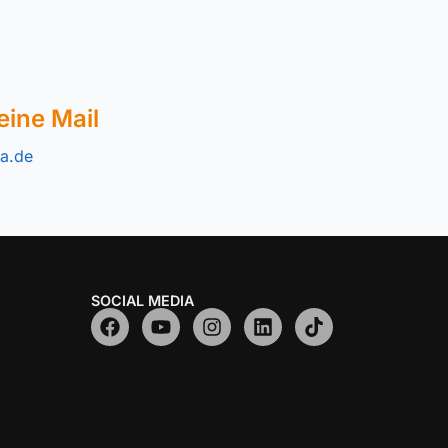
eine Mail
a.de
SOCIAL MEDIA