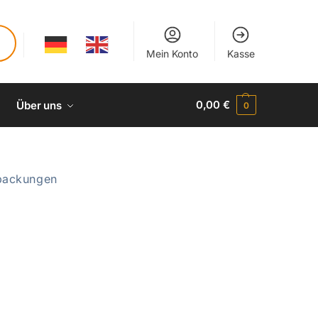
Mein Konto
Kasse
0,00
€
Über uns
0
packungen