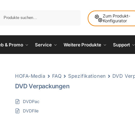
Suche
Zum Produkt-
Konfigurator
ieb & Promo
Service
Weitere Produkte
Support
HOFA-Media
FAQ
Spezifikationen
DVD Ver
DVD Verpackungen
DVDPac
DVDFile