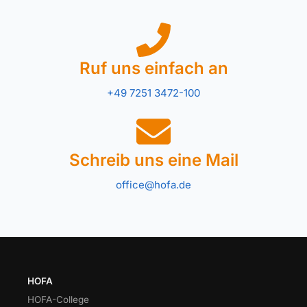
Ruf uns einfach an
+49 7251 3472-100
Schreib uns eine Mail
office@hofa.de
HOFA
HOFA-College