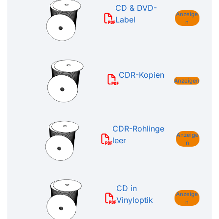
CD & DVD-
Anzeige
Label
n
CDR-Kopien
Anzeigen
CDR-Rohlinge
Anzeige
leer
n
CD in
Anzeige
Vinyloptik
n