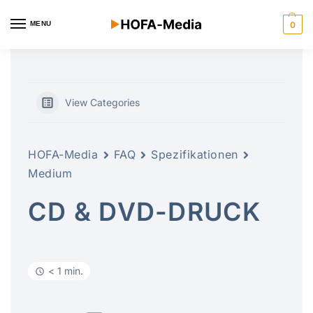
MENU
0
View Categories
HOFA-Media
FAQ
Spezifikationen
Medium
CD & DVD-DRUCK
< 1 min.