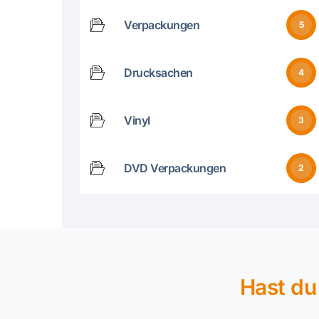
Verpackungen
5
Drucksachen
4
Vinyl
3
DVD Verpackungen
2
Hast du