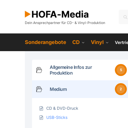
Dein Ansprechpartner für CD- & Vinyl-Produktion
Sonderangebote
CD
Vinyl
Vertr
Allgemeine Infos zur
5
Produktion
Medium
2
CD & DVD-Druck
USB-Sticks