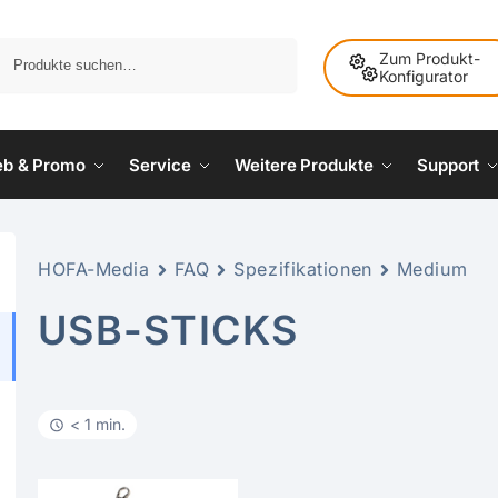
Suche
Zum Produkt-
Konfigurator
ieb & Promo
Service
Weitere Produkte
Support
HOFA-Media
FAQ
Spezifikationen
Medium
USB-STICKS
< 1 min.