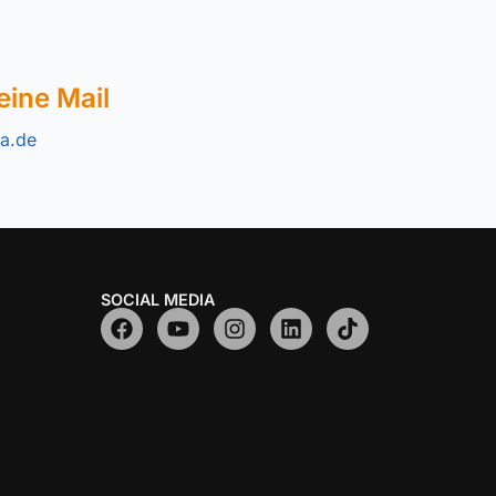
eine Mail
a.de
SOCIAL MEDIA