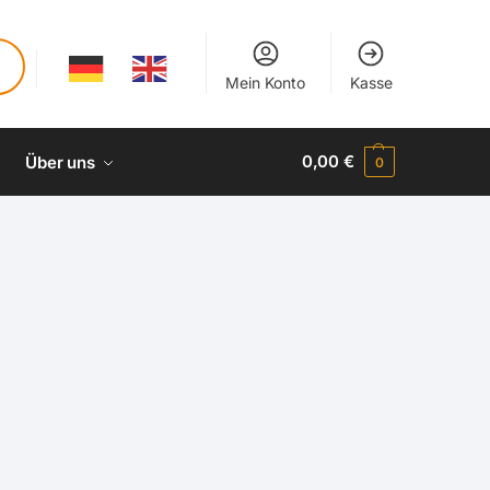
Mein Konto
Kasse
0,00
€
Über uns
0