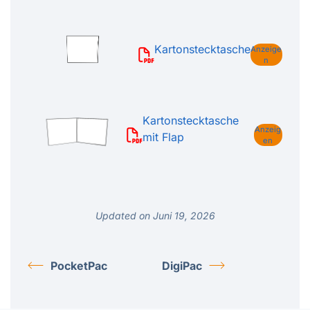
Kartonstecktasche
Anzeige
n
Kartonstecktasche
Anzeig
mit Flap
en
Updated on Juni 19, 2026
PocketPac
DigiPac