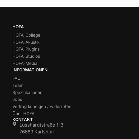
HOFA
HOFA-College
HOFA-Akustik
HOFA-Plugins
HOFA-Studios
HOFA-Media
INFORMATIONEN
FAQ
Team
Spezifikationen
Jobs
Vertrag kündigen / widerrufen
Über HOFA
KONTAKT
Lusshardtstraße 1-3
76689 Karlsdorf