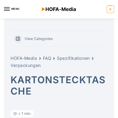
MENU
0
View Categories
HOFA-Media
FAQ
Spezifikationen
Verpackungen
KARTONSTECKTAS
CHE
< 1 min.