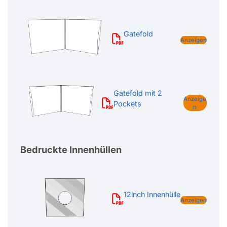
Gatefold
Anzeigen
Gatefold mit 2
Anzeige
Pockets
n
Bedruckte Innenhüllen
12inch Innenhülle
Anzeigen