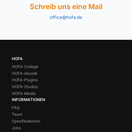
Schreib uns eine Mail
office@hofa.de
HOFA
HOFA-College
HOFA-Akustik
HOFA-Plugins
HOFA-Studios
HOFA-Media
INFORMATIONEN
FAQ
Team
Spezifikationen
Jobs