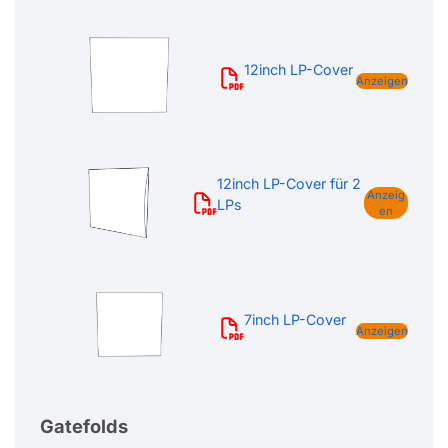
12inch LP-Cover
Anzeigen
12inch LP-Cover für 2
Anzeig
LPs
en
7inch LP-Cover
Anzeigen
Gatefolds