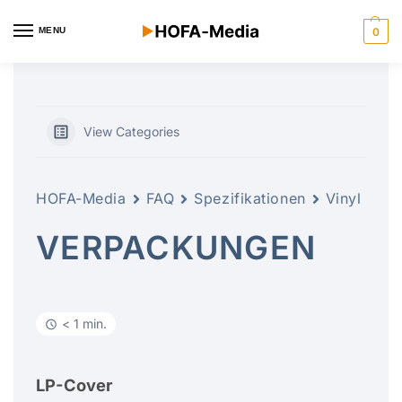
MENU
0
View Categories
HOFA-Media
FAQ
Spezifikationen
Vinyl
VERPACKUNGEN
< 1 min.
LP-Cover