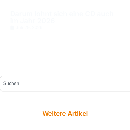
Darum lohnt sich eine CD auch
im Jahr 2026
Juli 29, 2026
Weitere Artikel