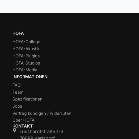
HOFA
HOFA-College
HOFA-Akustik
HOFA-Plugins
HOFA-Studios
HOFA-Media
INFORMATIONEN
FAQ
Team
Spezifikationen
Jobs
Vertrag kündigen / widerrufen
Über HOFA
KONTAKT
Lusshardtstraße 1-3
76689 Karlsdorf