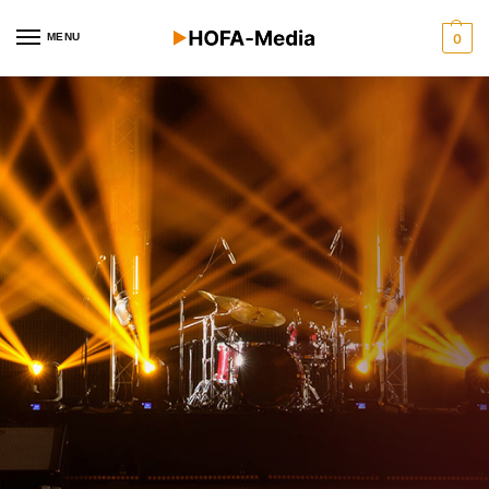
MENU
0