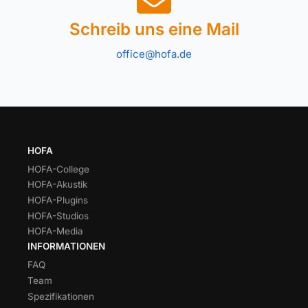
Schreib uns eine Mail
office@hofa.de
HOFA
HOFA-College
HOFA-Akustik
HOFA-Plugins
HOFA-Studios
HOFA-Media
INFORMATIONEN
FAQ
Team
Spezifikationen