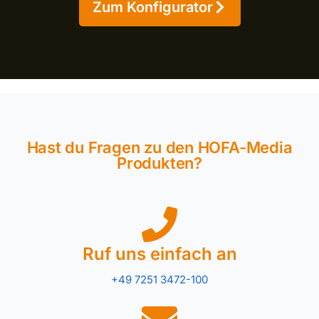
Zum Konfigurator
Hast du Fragen zu den HOFA-Media
Produkten?
Ruf uns einfach an
+49 7251 3472-100