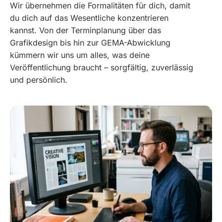
Wir übernehmen die Formalitäten für dich, damit
du dich auf das Wesentliche konzentrieren
kannst. Von der Terminplanung über das
Grafikdesign bis hin zur GEMA-Abwicklung
kümmern wir uns um alles, was deine
Veröffentlichung braucht – sorgfältig, zuverlässig
und persönlich.