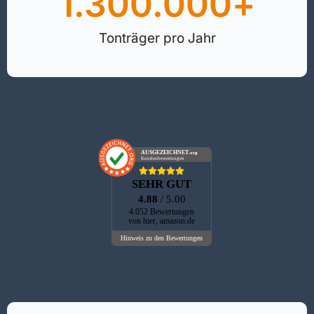
1.300.000
+
Tonträger pro Jahr
AUSGEZEICHNET
.org
Kundenbewertungen
SEHR GUT
4.88
/ 5.00
4.052 Bewertungen
von hier, amazon.de
Hinweis zu den Bewertungen