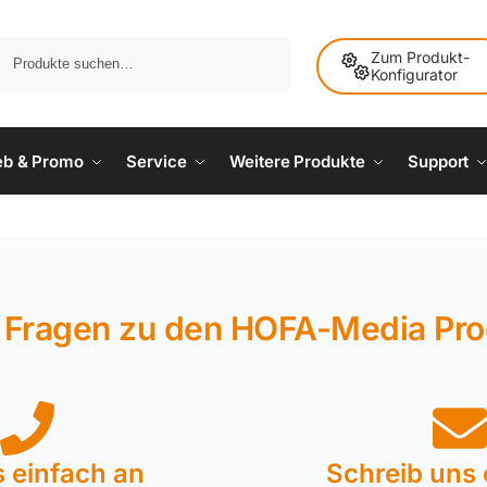
Suche
Zum Produkt-
Konfigurator
ieb & Promo
Service
Weitere Produkte
Support
 Fragen zu den HOFA-Media Pr
s einfach an
Schreib uns 