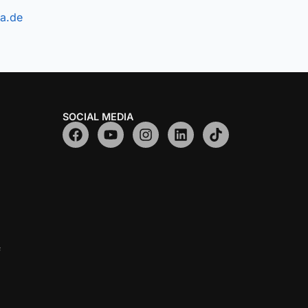
a.de
SOCIAL MEDIA
f
z