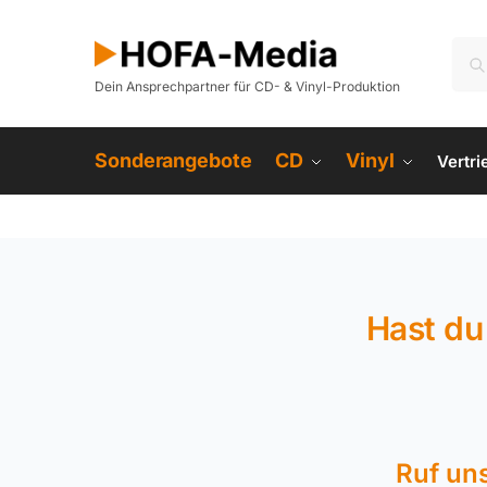
Dein Ansprechpartner für CD- & Vinyl-Produktion
Sonderangebote
CD
Vinyl
Vertr
Hast du
Ruf un