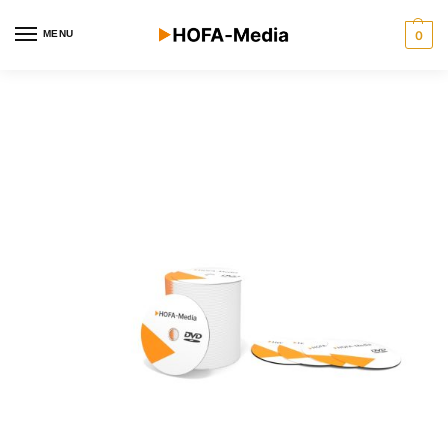
MENU
0