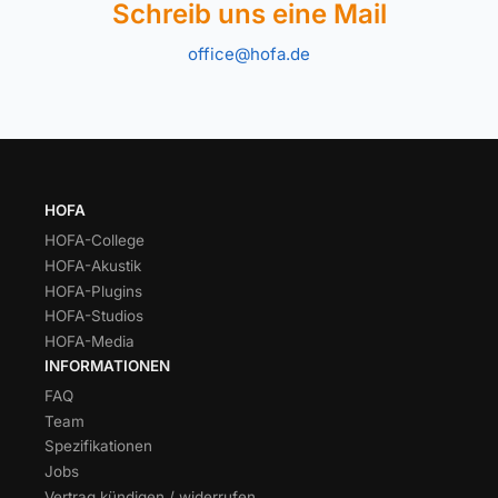
Schreib uns eine Mail
office@hofa.de
HOFA
HOFA-College
HOFA-Akustik
HOFA-Plugins
HOFA-Studios
HOFA-Media
INFORMATIONEN
FAQ
Team
Spezifikationen
Jobs
Vertrag kündigen / widerrufen