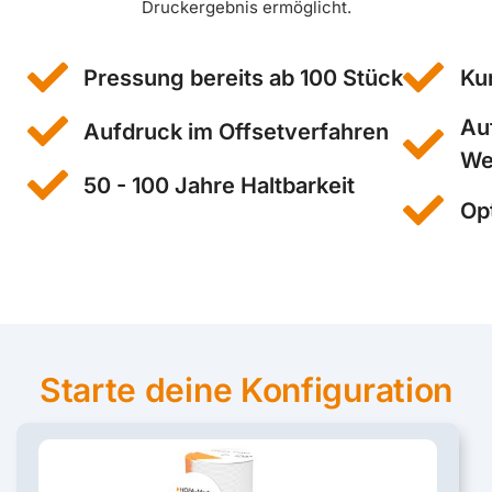
Druckergebnis ermöglicht.
Pressung bereits ab 100 Stück
Ku
Au
Aufdruck im Offsetverfahren
We
50 - 100 Jahre Haltbarkeit
Op
Starte deine Konfiguration