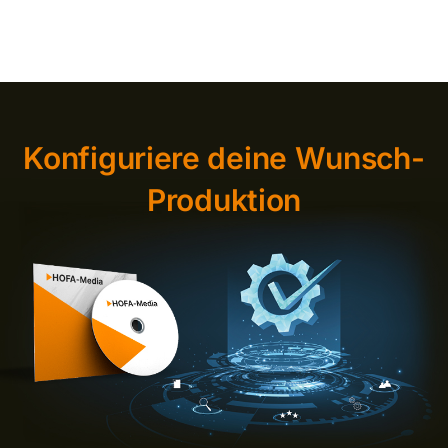
Konfiguriere deine Wunsch-
Produktion