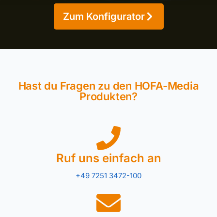
Zum Konfigurator
Hast du Fragen zu den HOFA-Media
Produkten?
Ruf uns einfach an
+49 7251 3472-100