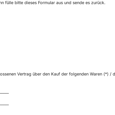
 fülle bitte dieses Formular aus und sende es zurück.
lossenen Vertrag über den Kauf der folgenden Waren (*) / d
_____
_____
_______________