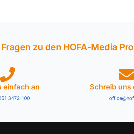
 Fragen zu den HOFA-Media Pr
s einfach an
Schreib uns 
251 3472-100
office@hof