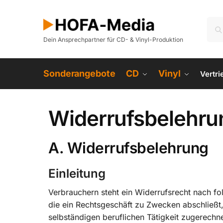
Dein Ansprechpartner für CD- & Vinyl-Produktion
Sonderangebote
CD
Vinyl
Vertr
Widerrufsbelehru
A. Widerrufsbelehrung
Einleitung
Verbrauchern steht ein Widerrufsrecht nach fo
die ein Rechtsgeschäft zu Zwecken abschließt
selbständigen beruflichen Tätigkeit zugerech