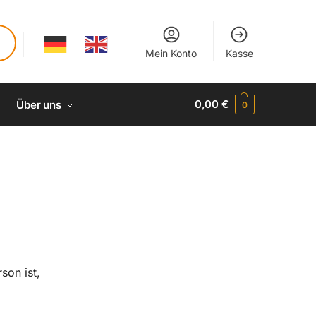
Mein Konto
Kasse
0,00
€
Über uns
0
son ist,