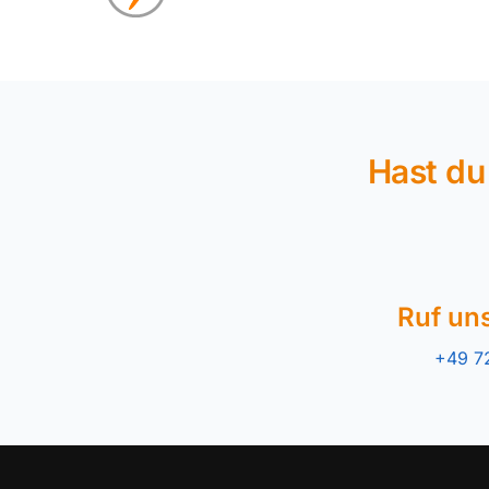
Hast du
Ruf un
+49 7