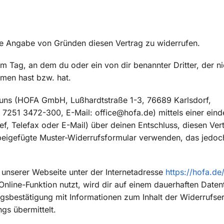
ne Angabe von Gründen diesen Vertrag zu widerrufen.
m Tag, an dem du oder ein von dir benannter Dritter, der ni
mmen hast bzw. hat.
uns (HOFA GmbH, Lußhardtstraße 1-3, 76689 Karlsdorf,
 7251 3472-300, E-Mail: office@hofa.de) mittels einer eind
ief, Telefax oder E-Mail) über deinen Entschluss, diesen Ver
 beigefügte Muster-Widerrufsformular verwenden, das jedoch
 unserer Webseite unter der Internetadresse
https://hofa.de
line-Funktion nutzt, wird dir auf einem dauerhaften Datent
ngsbestätigung mit Informationen zum Inhalt der Widerrufse
gs übermittelt.