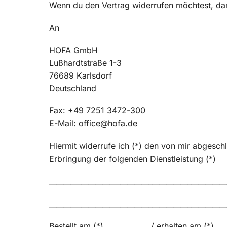
Wenn du den Vertrag widerrufen möchtest, dann
An
HOFA GmbH
Lußhardtstraße 1-3
76689 Karlsdorf
Deutschland
Fax: +49 7251 3472-300
E-Mail: office@hofa.de
Hiermit widerrufe ich (*) den von mir abgesch
Erbringung der folgenden Dienstleistung (*)
__________________________________________________
__________________________________________________
Bestellt am (*) ____________ / erhalten am (*) ___