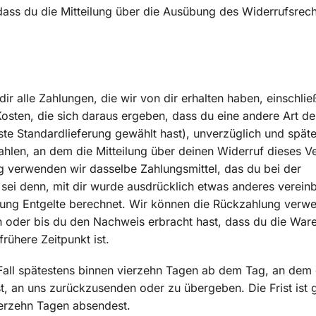
 dass du die Mitteilung über die Ausübung des Widerrufsrech
ir alle Zahlungen, die wir von dir erhalten haben, einschlie
osten, die sich daraus ergeben, dass du eine andere Art de
ste Standardlieferung gewählt hast), unverzüglich und spät
len, an dem die Mitteilung über deinen Widerruf dieses Ve
g verwenden wir dasselbe Zahlungsmittel, das du bei der
 sei denn, mit dir wurde ausdrücklich etwas anderes vereinba
ung Entgelte berechnet. Wir können die Rückzahlung verwe
n oder bis du den Nachweis erbracht hast, dass du die War
rühere Zeitpunkt ist.
Fall spätestens binnen vierzehn Tagen ab dem Tag, an dem
st, an uns zurückzusenden oder zu übergeben. Die Frist ist 
ierzehn Tagen absendest.