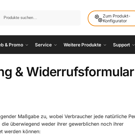
Suche
Zum Produkt-
Konfigurator
ieb & Promo
Service
Weitere Produkte
Support
ng & Widerrufsformular
lgender Maßgabe zu, wobei Verbraucher jede natürliche Per
, die überwiegend weder ihrer gewerblichen noch ihrer
net werden können: