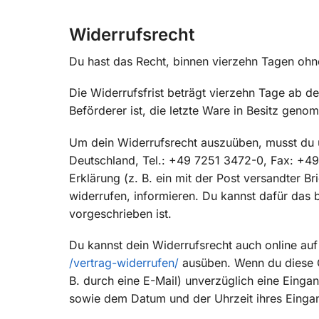
Widerrufsrecht
Du hast das Recht, binnen vierzehn Tagen oh
Die Widerrufsfrist beträgt vierzehn Tage ab de
Beförderer ist, die letzte Ware in Besitz geno
Um dein Widerrufsrecht auszuüben, musst du 
Deutschland, Tel.: +49 7251 3472-0, Fax: +49
Erklärung (z. B. ein mit der Post versandter Br
widerrufen, informieren. Du kannst dafür das
vorgeschrieben ist.
Du kannst dein Widerrufsrecht auch online auf
/vertrag-widerrufen
/
ausüben. Wenn du diese On
B. durch eine E-Mail) unverzüglich eine Einga
sowie dem Datum und der Uhrzeit ihres Eingan