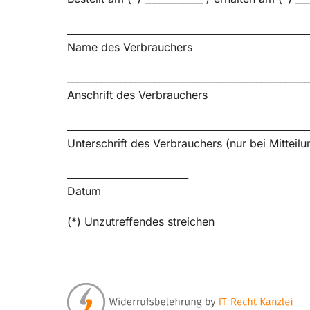
__________________________________________________
Name des Verbrauchers
__________________________________________________
Anschrift des Verbrauchers
__________________________________________________
Unterschrift des Verbrauchers (nur bei Mitteilu
_________________________
Datum
(*) Unzutreffendes streichen