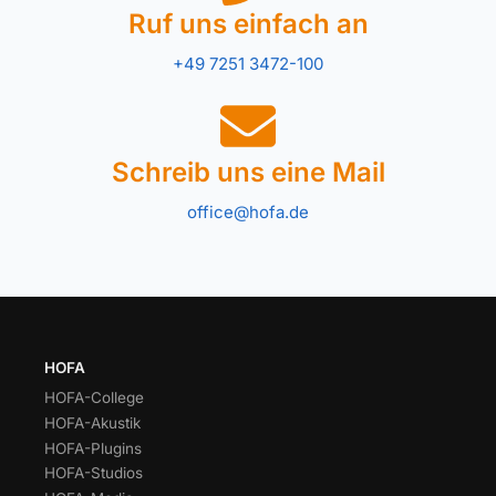
Ruf uns einfach an
+49 7251 3472-100
Schreib uns eine Mail
office@hofa.de
HOFA
HOFA-College
HOFA-Akustik
HOFA-Plugins
HOFA-Studios