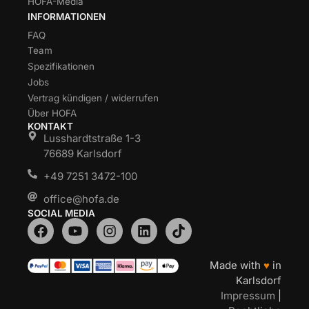
HOFA-Media
INFORMATIONEN
FAQ
Team
Spezifikationen
Jobs
Vertrag kündigen / widerrufen
Über HOFA
KONTAKT
Lusshardtstraße 1-3
76689 Karlsdorf
+49 7251 3472-100
office@hofa.de
SOCIAL MEDIA
Made with
♥
in
Karlsdorf
Impressum
|