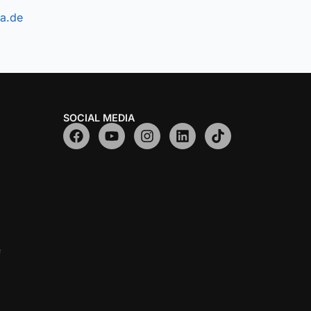
a.de
SOCIAL MEDIA
f
z