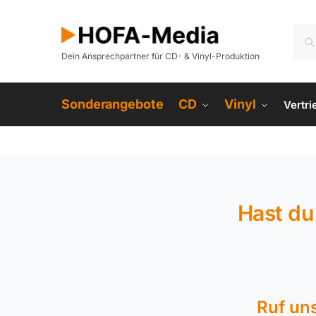
Dein Ansprechpartner für CD- & Vinyl-Produktion
Sonderangebote
CD
Vinyl
Vertr
Hast du
Ruf un