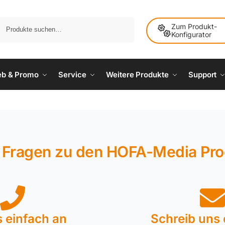
Suche
Zum Produkt-
Konfigurator
ieb & Promo
Service
Weitere Produkte
Support
 Fragen zu den HOFA-Media Pr
s einfach an
Schreib uns 