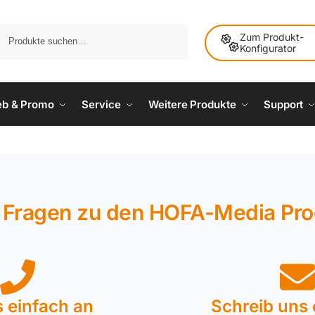
Suche
Zum Produkt-
Konfigurator
ieb & Promo
Service
Weitere Produkte
Support
 Fragen zu den HOFA-Media Pr
s einfach an
Schreib uns 