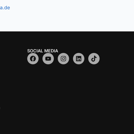
a.de
SOCIAL MEDIA
f
z