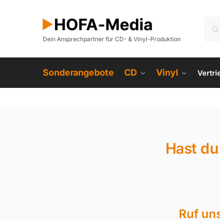
Dein Ansprechpartner für CD- & Vinyl-Produktion
Sonderangebote
CD
Vinyl
Vertr
Hast du
Ruf un