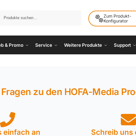
Suche
Zum Produkt-
Konfigurator
ieb & Promo
Service
Weitere Produkte
Support
 Fragen zu den HOFA-Media Pr
s einfach an
Schreib uns 