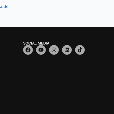
a.de
SOCIAL MEDIA
f
z