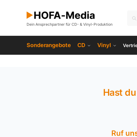
Dein Ansprechpartner für CD- & Vinyl-Produktion
Sonderangebote
CD
Vinyl
Vertr
Hast du
Ruf un