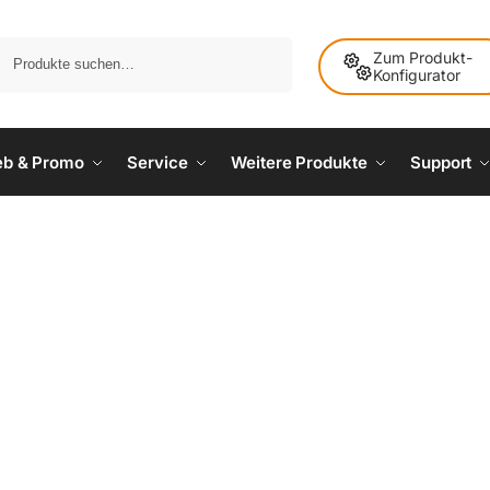
Suche
Zum Produkt-
Konfigurator
ieb & Promo
Service
Weitere Produkte
Support