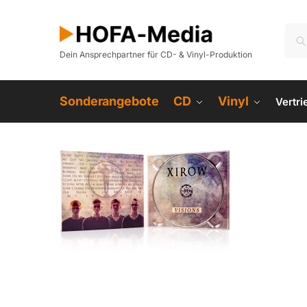
Dein Ansprechpartner für CD- & Vinyl-Produktion
Sonderangebote
CD
Vinyl
Vertr