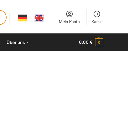
Mein Konto
Kasse
0,00
€
Über uns
0