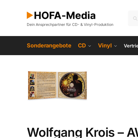
Dein Ansprechpartner für CD- & Vinyl-Produktion
Sonderangebote
CD
Vinyl
Vertr
Wolfgang Krois – 