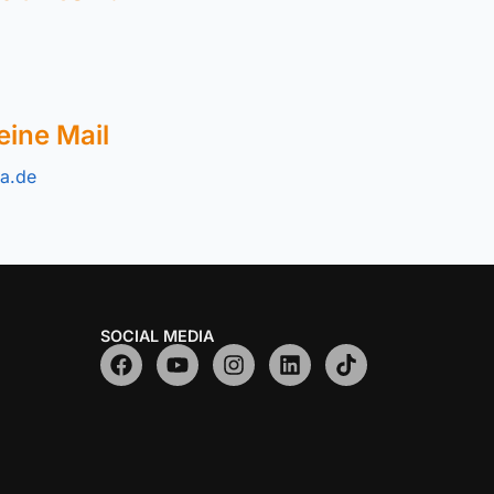
eine Mail
a.de
SOCIAL MEDIA