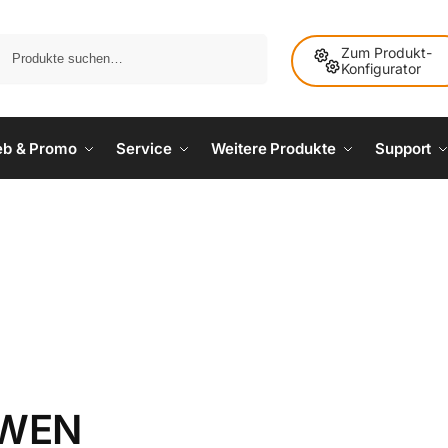
Suche
Zum Produkt-
Konfigurator
ieb & Promo
Service
Weitere Produkte
Support
AWEN