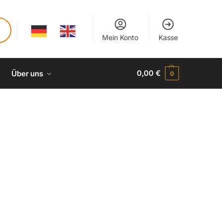
Mein Konto
Kasse
0,00
€
Über uns
0