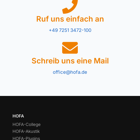
Ruf uns einfach an
+49 7251 3472-100
Schreib uns eine Mail
office@hofa.de
HOFA
HOFA-College
HOFA-Akustik
HOFA-Plugins