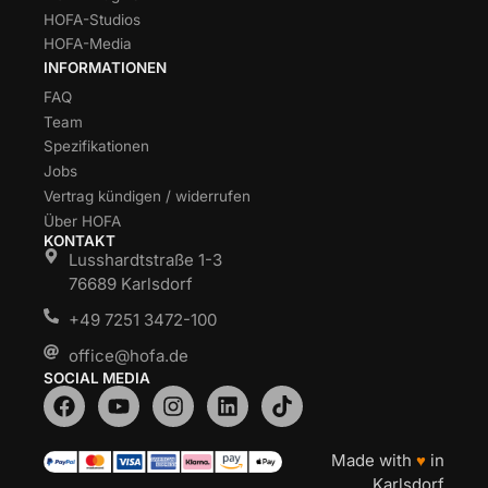
HOFA-Studios
HOFA-Media
INFORMATIONEN
FAQ
Team
Spezifikationen
Jobs
Vertrag kündigen / widerrufen
Über HOFA
KONTAKT
Lusshardtstraße 1-3
76689 Karlsdorf
+49 7251 3472-100
office@hofa.de
SOCIAL MEDIA
Made with
♥
in
Karlsdorf